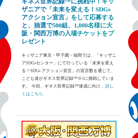
ギネス世界記録™に挑戦中！キッ
ザニアで「未来を変える！SDGs
アクション宣言」をして応募する
と、抽選で500組、1,000名様に大
阪・関西万博の入場チケットをプ
レゼント
キッザニア東京・甲子園・福岡では、「キッザニ
アSDGsセンター」にて行っている「未来を変え
る！SDGs アクション宣言」の宣言数を通じて、
こども達がギネス世界記録™※1に挑戦していま
す。 今回、ギネス世界記録™達成に向け...
詳し
くはこちら