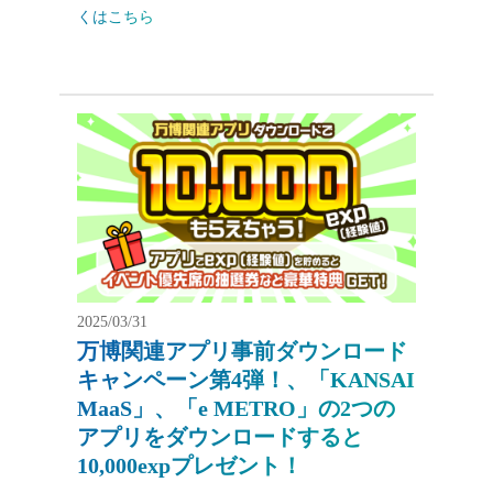
くはこちら
2025/03/31
万博関連アプリ事前ダウンロード
キャンペーン第4弾！、「KANSAI
MaaS」、「e METRO」の2つの
アプリをダウンロードすると
10,000expプレゼント！