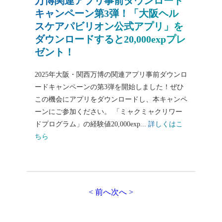
万博関連アプリ事前ダウンロード
キャンペーン第3弾！「大阪ヘル
スケアパビリオン公式アプリ」を
ダウンロードすると20,000expプレ
ゼント！
2025年大阪・関西万博の関連アプリ事前ダウンロ
ードキャンペーンの第3弾を開始しました！ぜひ
この機会にアプリをダウンロードし、本キャンペ
ーンにご参加ください。 「ミャクミャクリワー
ドプログラム」の経験値20,000exp...
詳しくはこ
ちら
投
< 前へ
次へ >
稿
の