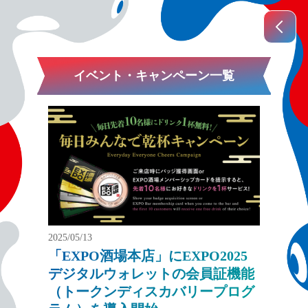
イベント・キャンペーン一覧
2025/05/13
「EXPO酒場本店」にEXPO2025
デジタルウォレットの会員証機能
（トークンディスカバリープログ