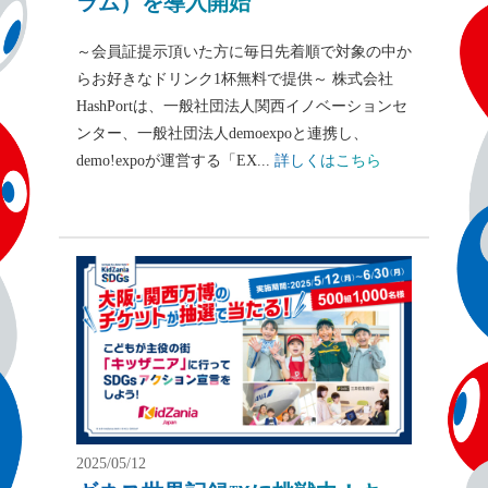
ラム）を導入開始
～会員証提示頂いた方に毎日先着順で対象の中か
らお好きなドリンク1杯無料で提供～ 株式会社
HashPortは、一般社団法人関西イノベーションセ
ンター、一般社団法人demoexpoと連携し、
demo!expoが運営する「EX...
詳しくはこちら
2025/05/12