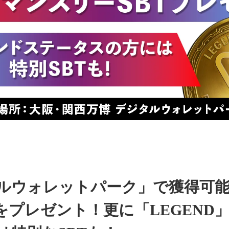
ルウォレットパーク」で獲得可
Tをプレゼント！更に「LEGEND