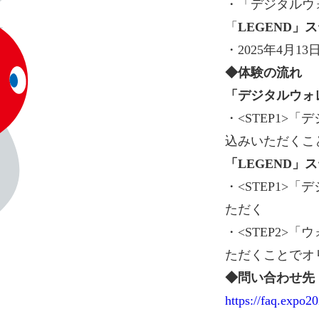
・「デジタルウォレ
「
LEGEND」
・2025年4月13日
◆体験の流れ
「デジタルウォ
・<STEP1>
込みいただくこ
「LEGEND」
・<STEP1
ただく
・<STEP2>
ただくことでオ
◆問い合わせ先
https://faq.expo2