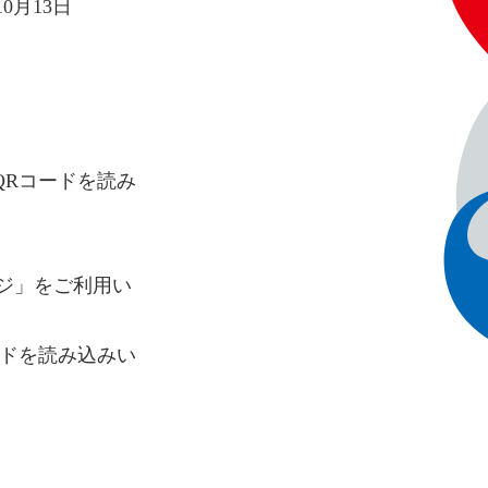
0月13日
QRコードを読み
ンジ」をご利用い
ードを読み込みい