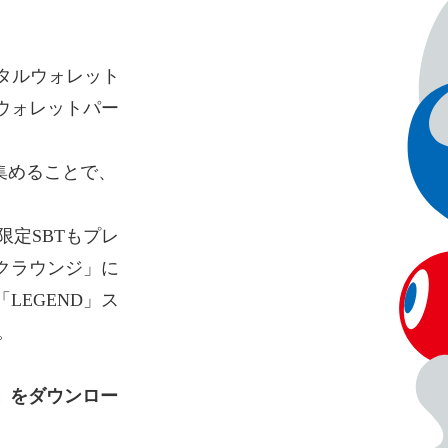
デジタルウォレット
ウォレットパー
集めることで、
限定SBTもプレ
クラウンジ」に
LEGEND」ス
。
ト」をダウンロー