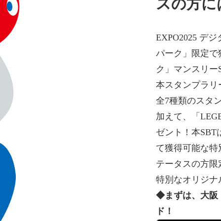
スの方に
EXPO2025
パーク」限定で
ク」マンスリー
本スタンプラリ
全7種類のスタ
加えて、「LEG
ゼント！本SB
て獲得可能な特
テータスの方限
特別なオリジナ
◆まずは、大阪
ド！