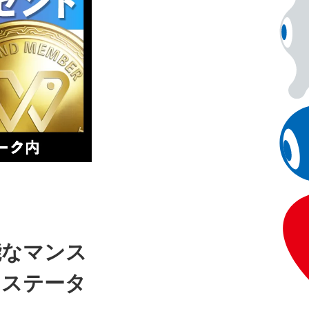
能なマンス
」ステータ