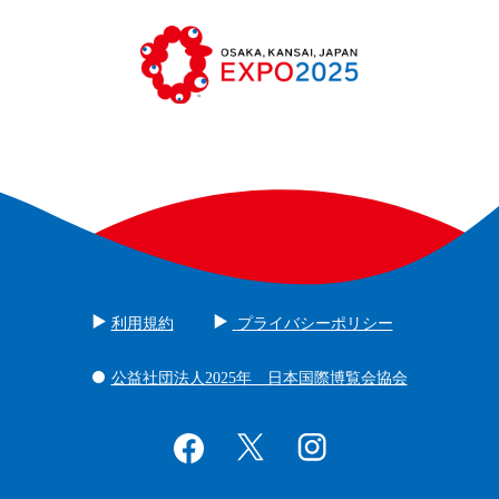
利用規約
プライバシーポリシー
公益社団法人2025年 日本国際博覧会協会