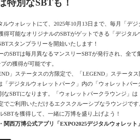
は特別なSBTも！
 デジタルウォレットにて、2025年10月13日まで、毎月「
獲得可能なオリジナルのSBTがゲットできる「デジタル
SBTスタンプラリーを開始いたします！
ーのSBTは毎月異なるマンスリーSBTが発行され、全て
ンプの獲得が可能です。
END」ステータスの方限定で、「LEGEND」ステータス
Tは「デジタルウォレットパーク」内の「ウォレットパー
別なSBTになります。「ウォレットパークラウンジ」は「
定でご利用いただけるエクスクルーシブなラウンジです
ルSBTを獲得して、一緒に万博を盛り上げよう！
・関西万博公式アプリ「EXPO2025デジタルウォレッ