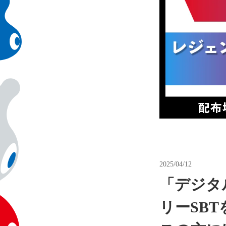
2025/04/12
「デジタ
リーSB