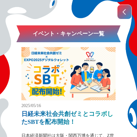
イベント・キャンペーン一覧
2025/05/16
日経未来社会共創ゼミとコラボし
たSBTを配布開始！
日本経済新聞社は大阪・関西万博を通じて、Z世