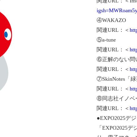
関連URL：＜Insta
igsh=MWRoam5y
④WAKAZO
関連URL：＜
htt
⑤a-tune
関連URL：＜
htt
⑥正解のない問
関連URL：＜
htt
⑦SkinNote
関連URL：＜
htt
⑧同志社イノベ
関連URL：＜
ht
●EXPO2025
「EXPO202