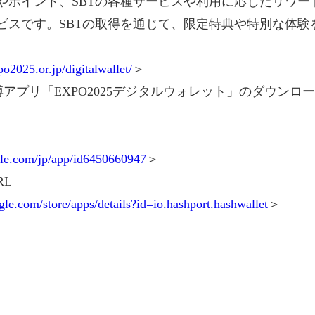
やポイント、SBTの各種サービスや利用に応じたリワー
ビスです。SBTの取得を通じて、限定特典や特別な体験
o2025.or.jp/digitalwallet/
＞
アプリ「EXPO2025デジタルウォレット」のダウンロ
L
pple.com/jp/app/id6450660947
＞
RL
ogle.com/store/apps/details?id=io.hashport.hashwallet
＞