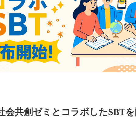
社会共創ゼミとコラボしたSBTを