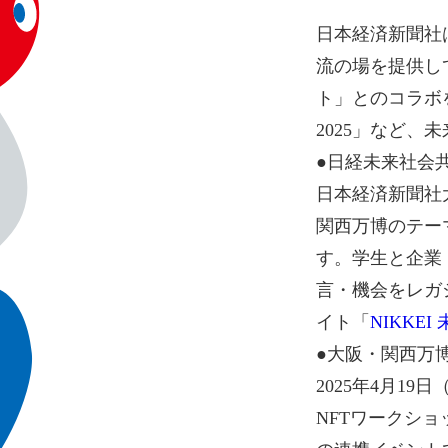
日本経済新聞社
流の場を提供して
ト」とのコラボ
2025」など
●日経未来社会
日本経済新聞社
関西万博のテー
す。学生と企業
言・機会をレガ
イト「
NIKKEI
●大阪・関西万
2025年4月1
NFTワークショ