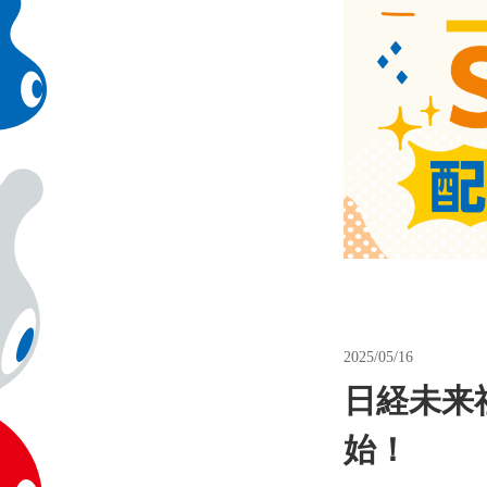
2025/05/16
日経未来
始！