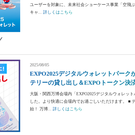
ユーザーを対象に、未来社会ショーケース事業「空飛
キャ...
詳しくはこちら
2025/08/05
EXPO2025デジタルウォレットパー
テリーの貸し出し＆EXPOトークン決
大阪・関西万博会場内「EXPO2025デジタルウォレ
した。より快適に会場内でお過ごしいただけます。 ■
始！ 万博...
詳しくはこちら