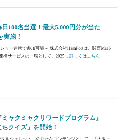
し「毎日100名当選！最大5,000円分が当た
を実施！
ォレット連携で参加可能～ 株式会社HashPortは、関西MaaS
携サービスの一環として、2025...
詳しくはこちら
、『ミャクミャクリワードプログラム』
いにちクイズ」を開始！
2025 デジタルウォレット、の新たなコンテンツとして、『大阪・