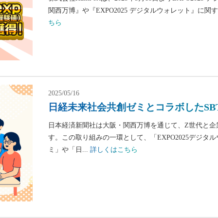
関西万博』や『EXPO2025 デジタルウォレット』に関
ちら
2025/05/16
日経未来社会共創ゼミとコラボしたSB
日本経済新聞社は大阪・関西万博を通じて、Z世代と企
す。​この取り組みの一環として、「EXPO2025デジ
ミ」や「日...
詳しくはこちら