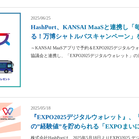
2025/06/25
HashPort、KANSAI MaaSと連携
る！万博シャトルバスキャンペーン」
～KANSAI MaaSアプリで予約＆EXPO2025デジタルウ
協議会と連携し、「EXPO2025デジタルウォレット」の連
2025/05/18
『EXPO2025デジタルウォレット』
の”経験値”を貯められる「EXPOま
株式会社HashPortは、2025年5月18日よりEXPO