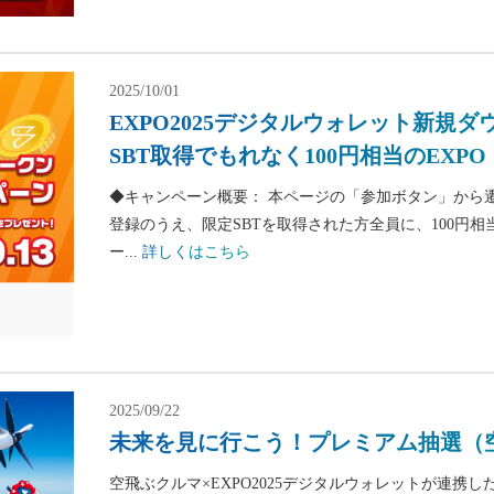
2025/10/01
EXPO2025デジタルウォレット新規
SBT取得でもれなく100円相当のEX
◆キャンペーン概要： 本ページの「参加ボタン」から遷
登録のうえ、限定SBTを取得された方全員に、100円相当
ー...
詳しくはこちら
2025/09/22
未来を見に行こう！プレミアム抽選（
空飛ぶクルマ×EXPO2025デジタルウォレットが連携し