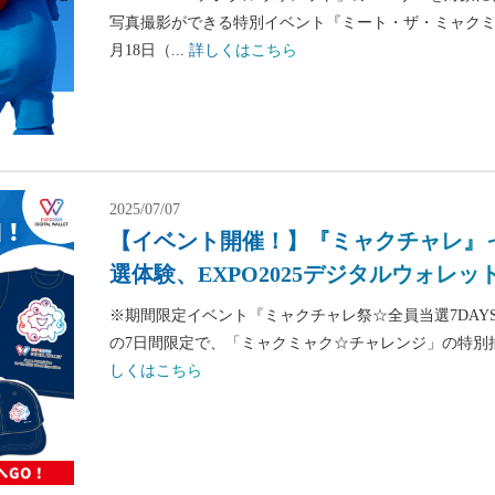
写真撮影ができる特別イベント『ミート・ザ・ミャクミ
月18日（...
詳しくはこちら
2025/07/07
【イベント開催！】『ミャクチャレ』
選体験、EXPO2025デジタルウォレ
※期間限定イベント『ミャクチャレ祭☆全員当選7DAYS』を
の7日間限定で、「ミャクミャク☆チャレンジ」の特別抽選
しくはこちら