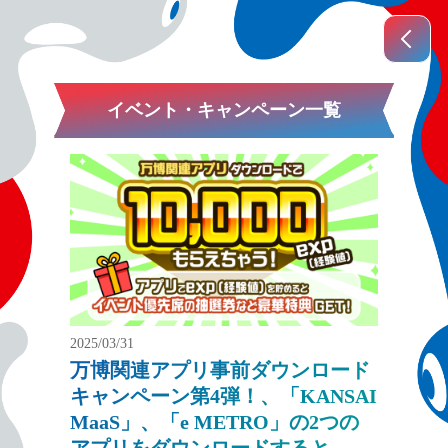
イベント・キャンペーン一覧
2025/03/31
万博関連アプリ事前ダウンロード
キャンペーン第4弾！、「KANSAI
MaaS」、「e METRO」の2つの