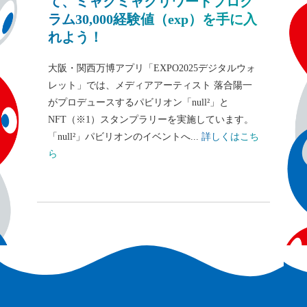
て、ミャクミャクリワードプログ
ラム30,000経験値（exp）を手に入
れよう！
大阪・関西万博アプリ「EXPO2025デジタルウォ
レット」では、メディアアーティスト 落合陽一
がプロデュースするパビリオン「null²」と
NFT（※1）スタンプラリーを実施しています。
「null²」パビリオンのイベントへ...
詳しくはこち
ら