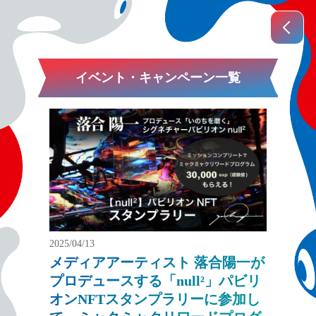
イベント・キャンペーン一覧
2025/04/13
メディアアーティスト 落合陽一が
プロデュースする「null²」パビリ
オンNFTスタンプラリーに参加し