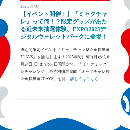
2025/07/07
【イベント開催！】『ミャクチャ
レ』って何！？限定グッズがあた
る近未来抽選体験、EXPO2025デ
ジタルウォレットパークに登場！
※期間限定イベント『ミャクチャレ祭☆全員当選
7DAYS』を開催します！2025年8月18日(月)から8
月24日(日)までの7日間限定で、「ミャクミャク
☆チャレンジ」の特別抽選期間「ミャクチャレ祭
☆全員当選7DAYS」を開...
詳しくはこちら