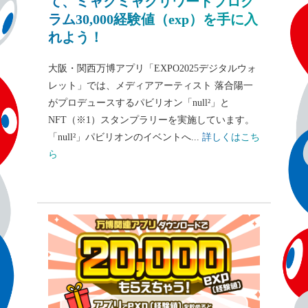
て、ミャクミャクリワードプログ
ラム30,000経験値（exp）を手に入
れよう！
大阪・関西万博アプリ「EXPO2025デジタルウォ
レット」では、メディアアーティスト 落合陽一
がプロデュースするパビリオン「null²」と
NFT（※1）スタンプラリーを実施しています。
「null²」パビリオンのイベントへ...
詳しくはこち
ら