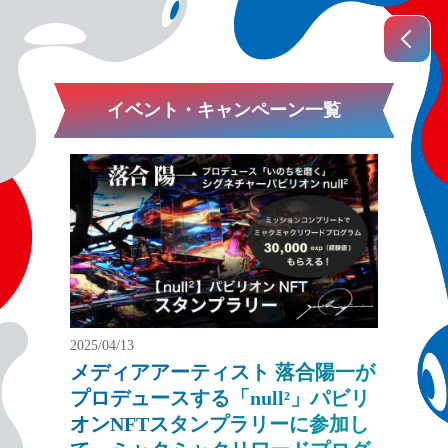
イベント・キャンペーン一覧
2025/04/13
メディアアーティスト 落合陽一が
プロデュースする「null²」パビリ
オンNFTスタンプラリーに参加し