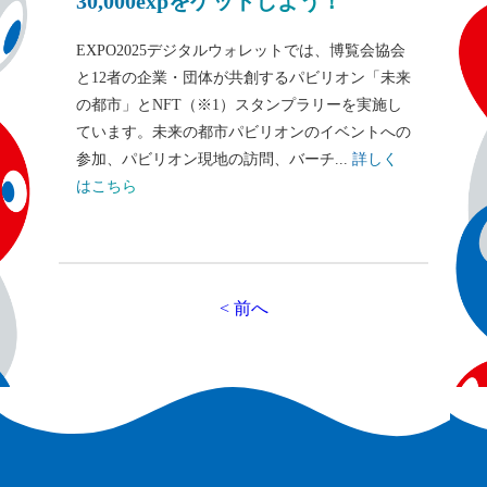
30,000expをゲットしよう！
EXPO2025デジタルウォレットでは、博覧会協会
と12者の企業・団体が共創するパビリオン「未来
の都市」とNFT（※1）スタンプラリーを実施し
ています。未来の都市パビリオンのイベントへの
参加、パビリオン現地の訪問、バーチ...
詳しく
はこちら
投
< 前へ
稿
の
ペ
ー
ジ