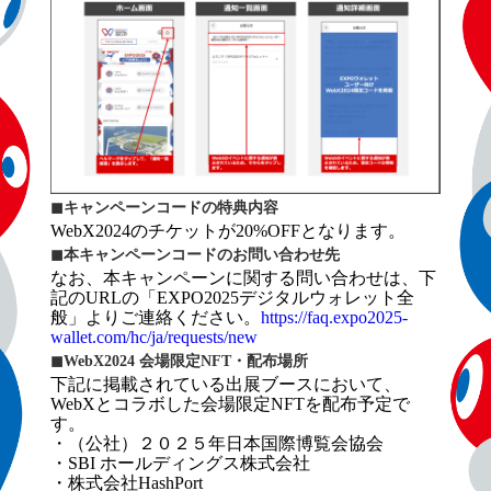
◼︎キャンペーンコードの特典内容
WebX2024のチケットが20%OFFとなります。
◼︎本キャンペーンコードのお問い合わせ先
なお、本キャンペーンに関する問い合わせは、下
記のURLの「EXPO2025デジタルウォレット全
般」よりご連絡ください。
https://faq.expo2025-
wallet.com/hc/ja/requests/new
◼︎WebX2024 会場限定NFT・配布場所
下記に掲載されている出展ブースにおいて、
WebXとコラボした会場限定NFTを配布予定で
す。
・（公社）２０２５年日本国際博覧会協会
・SBI ホールディングス株式会社
・株式会社HashPort