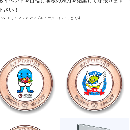
るイベントを目指し地域の総力を結集して頑張ります。
下さい！
ないNFT（ノンファンジブルトークン）のことです。