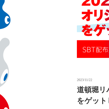
2023/11/22
道頓堀リバ
をゲット