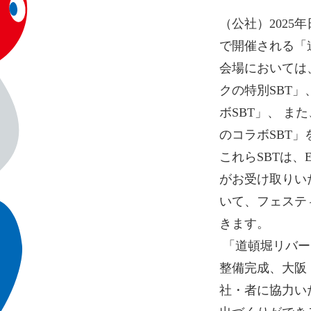
（公社）2025
で開催される「道
会場においては
クの特別SBT
ボSBT」、 
のコラボSBT」
これらSBTは、
がお受け取りい
いて、フェステ
きます。
 「道頓堀リバーフェスティバル2023」は、開催13年目の今年、11月23日の祝なんば広場
整備完成、大阪・
社・者に協力い